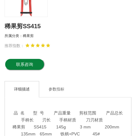
稀果剪SS415
所属分类：稀果剪
推荐指数：
联系咨询
详细描述
参数指标
品 名 型 号 产品重量 剪枝范围 产品总长
手柄长 刃长 手柄材质 刀刃材质
稀果剪 SS415 145g 3 mm 200mm
135mm 65mm 铁柄+PVC 45#